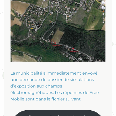
La municipalité a immédiatement envoyé
une demande de dossier de simulations
d’exposition aux champs
électromagnétiques. Les réponses de Free
Mobile sont dans le fichier suivant