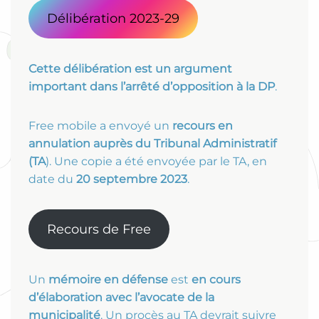
Délibération 2023-29
Cette délibération est un argument
important dans l’arrêté d’opposition à la DP
.
Free mobile a envoyé un
recours en
annulation auprès du Tribunal Administratif
(TA
). Une copie a été envoyée par le TA, en
date du
20 septembre 2023
.
Recours de Free
Un
mémoire en défense
est
en cours
d’élaboration avec l’avocate de la
municipalité
. Un procès au TA devrait suivre