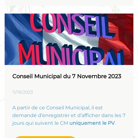
Conseil Municipal du 7 Novembre 2023
11/19/2023
A partir de ce Conseil Municipal, il est
demandé d’enregistrer et d’afficher dans les 7
jours qui suivent le CM
uniquement le PV
.