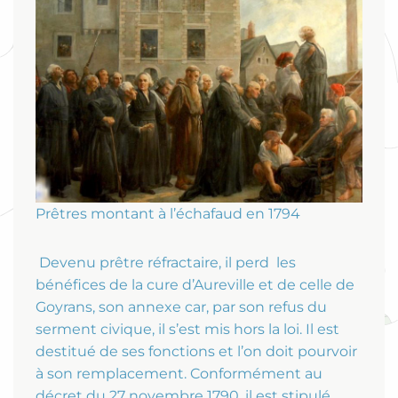
Prêtres montant à l’échafaud en 1794
Devenu prêtre réfractaire, il perd les
bénéfices de la cure d’Aureville et de celle de
Goyrans, son annexe car, par son refus du
serment civique, il s’est mis hors la loi. Il est
destitué de ses fonctions et l’on doit pourvoir
à son remplacement. Conformément au
décret du 27 novembre 1790, il est stipulé