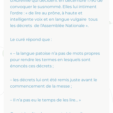
d’Aureville qui décident en décembre 1790 de
convoquer le susnommé. Elles lui intiment
l’ordre : « de lire au prône, à haute et
intelligente voix et en langue vulgaire tous
les décrets de l’Assemblée Nationale ».
Le curé répond que :
« – la langue patoise n’a pas de mots propres
pour rendre les termes en lesquels sont
énoncés ces décrets ;
– les décrets lui ont été remis juste avant le
commencement de la messe ;
– Il n’a pas eu le temps de les lire… »