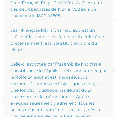
Jean-François-Régis CHAMOULAUD est curé
des deux paroisses de 1787 à 1792 puis de
nouveau de 1800 à 1808.
Jean-François-Régis Chamoulaud est un
prêtre réfractaire, c’est-à-dire qu’il a refusé de
prêter serment à la Constitution civile du
clergé.
Celle-ci est votée par l’Assemblée Nationale
Constituante le 12 juillet 1790, sanctionnée par
le Roi le 24 août et est imposée, sous
serment, à tous les ecclésiastiques exerçant
une fonction publique par décret du 27
novembre de la même année. Quatre
évêques seulement y adhérent. Tous les
autres refusent, entraînant avec eux, dès la
première heure, les deux tiers de leurs