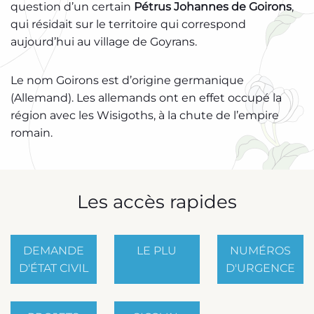
question d’un certain
Pétrus Johannes de Goirons
,
qui résidait sur le territoire qui correspond
aujourd’hui au village de Goyrans.
Le nom Goirons est d’origine germanique
(Allemand). Les allemands ont en effet occupé la
région avec les Wisigoths, à la chute de l’empire
romain.
Les accès rapides
DEMANDE
LE PLU
NUMÉROS
D'ÉTAT CIVIL
D'URGENCE