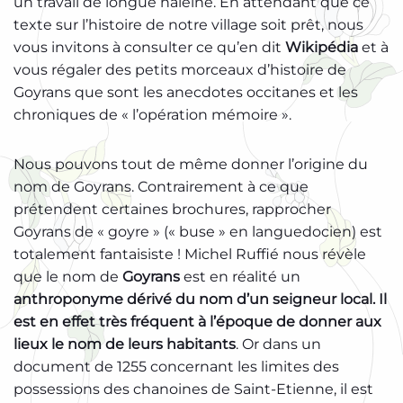
un travail de longue haleine. En attendant que ce
texte sur l’histoire de notre village soit prêt, nous
vous invitons à consulter ce qu’en dit
Wikipédia
et à
vous régaler des petits morceaux d’histoire de
Goyrans que sont les anecdotes occitanes et les
chroniques de « l’opération mémoire ».
Nous pouvons tout de même donner l’origine du
nom de Goyrans. Contrairement à ce que
prétendent certaines brochures, rapprocher
Goyrans de « goyre » (« buse » en languedocien) est
totalement fantaisiste ! Michel Ruffié nous révèle
que le nom de
Goyrans
est en réalité un
anthroponyme dérivé du nom d’un seigneur local.
Il
est en effet très fréquent à l’époque de donner aux
lieux le nom de leurs habitants
. Or dans un
document de 1255 concernant les limites des
possessions des chanoines de Saint-Etienne, il est