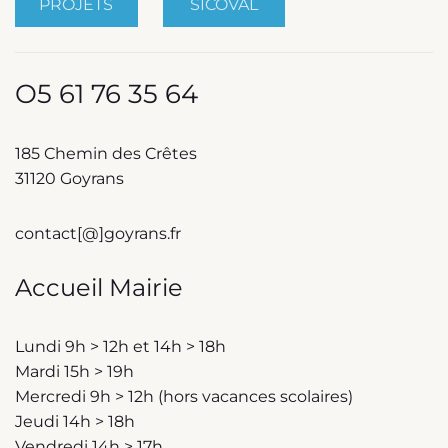
PROJETS
SICOVAL
O5 61 76 35 64
185 Chemin des Crêtes
31120 Goyrans
contact[@]goyrans.fr
Accueil Mairie
Lundi 9h > 12h et 14h > 18h
Mardi 15h > 19h
Mercredi 9h > 12h (hors vacances scolaires)
Jeudi 14h > 18h
Vendredi 14h > 17h