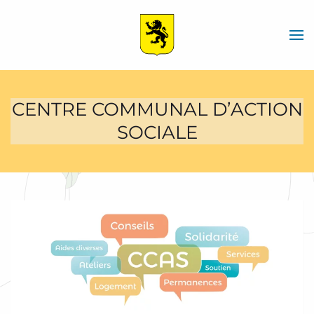
Skip
to
main
content
CENTRE COMMUNAL D’ACTION
SOCIALE