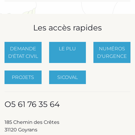
Les accès rapides
DEMANDE
LE PLU
NUMÉROS
D'ÉTAT CIVIL
D'URGENCE
PROJETS
SICOVAL
O5 61 76 35 64
185 Chemin des Crêtes
31120 Goyrans