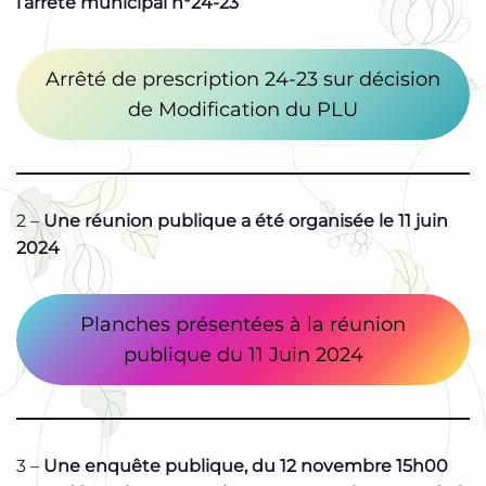
l’arrêté municipal n°24-23
Arrêté de prescription 24-23 sur décision
de Modification du PLU
2 –
Une réunion publique a été organisée le 11 juin
2024
Planches présentées à la réunion
publique du 11 Juin 2024
3 –
Une enquête publique, du 12 novembre 15h00