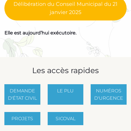
Délibération du Conseil Municipal du 21
janvier 2025
Elle est aujourd’hui exécutoire.
Les accès rapides
DEMANDE
LE PLU
NUMÉROS
D'ÉTAT CIVIL
D'URGENCE
PROJETS
SICOVAL