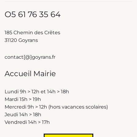
O5 61 76 35 64
185 Chemin des Crêtes
31120 Goyrans
contact[@]goyrans.fr
Accueil Mairie
Lundi 9h > 12h et 14h > 18h
Mardi 15h > 19h
Mercredi 9h > 12h (hors vacances scolaires)
Jeudi 14h > 18h
Vendredi 14h > 17h