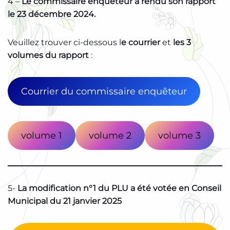
4 –
Le commissaire enquêteur a rendu son rapport
le 23 décembre 2024.
Veuillez trouver ci-dessous l
e courrier
et
les 3
volumes du rapport
:
Courrier du commissaire enquêteur
volume 1
volume 2
volume 3
5-
La modification n°1 du PLU a été votée en Conseil
Municipal du 21 janvier 2025