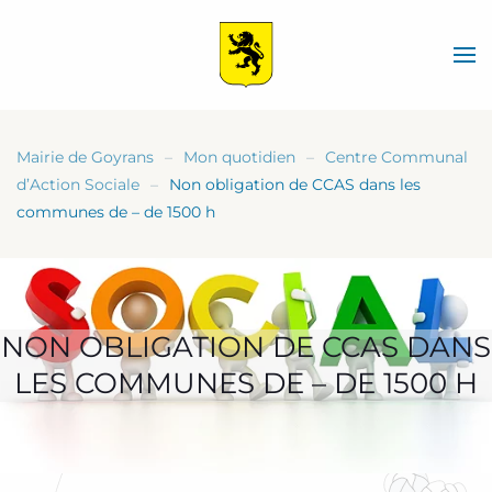
Skip
to
main
content
Mairie de Goyrans
Mon quotidien
Centre Communal
d’Action Sociale
Non obligation de CCAS dans les
communes de – de 1500 h
NON OBLIGATION DE CCAS DANS
LES COMMUNES DE – DE 1500 H