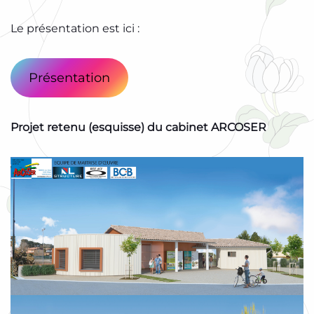
Le présentation est ici :
Présentation
Projet retenu (esquisse) du cabinet ARCOSER