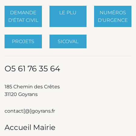
DEMANDE
LE PLU
NUMÉROS
D'ÉTAT CIVIL
D'URGENCE
PROJETS
SICOVAL
O5 61 76 35 64
185 Chemin des Crêtes
31120 Goyrans
contact[@]goyrans.fr
Accueil Mairie