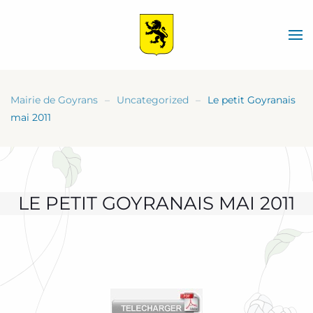
Skip
to
main
content
Mairie de Goyrans
Uncategorized
Le petit Goyranais
mai 2011
LE PETIT GOYRANAIS MAI 2011