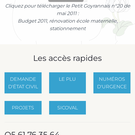
Cliquez pour télécharger le Petit Goyrannais n°20 de
mai 2011 :
Budget 2011, rénovation école maternelle,
stationnement
Les accès rapides
DEMANDE
LE PLU
NUMÉROS
D'ÉTAT CIVIL
D'URGENCE
PROJETS
SICOVAL
O5 61 76 35 64