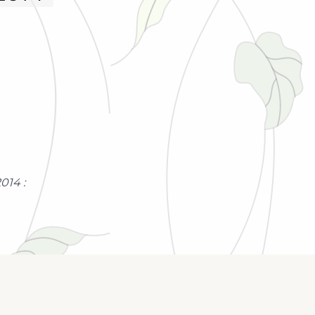
014 :