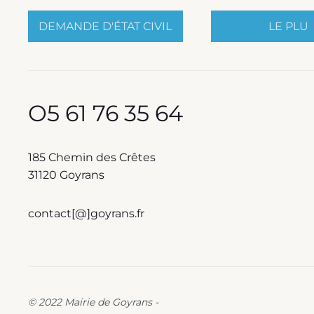
DEMANDE D'ÉTAT CIVIL
LE PLU
O5 61 76 35 64
185 Chemin des Crêtes
31120 Goyrans
contact[@]goyrans.fr
© 2022 Mairie de Goyrans -