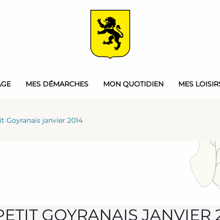
AGE
MES DÉMARCHES
MON QUOTIDIEN
MES LOISIR
it Goyranais janvier 2014
PETIT GOYRANAIS JANVIER 