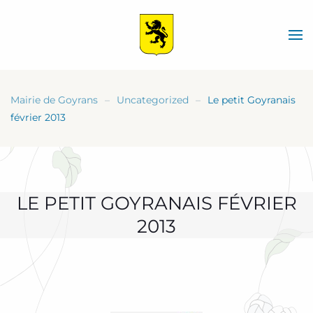
Skip
to
main
content
Mairie de Goyrans
Uncategorized
Le petit Goyranais
février 2013
LE PETIT GOYRANAIS FÉVRIER
2013