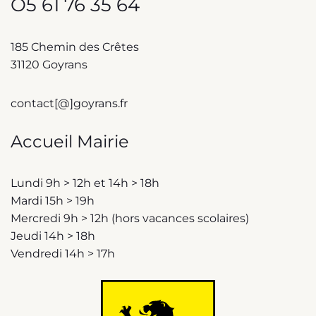
O5 61 76 35 64
185 Chemin des Crêtes
31120 Goyrans
contact[@]goyrans.fr
Accueil Mairie
Lundi 9h > 12h et 14h > 18h
Mardi 15h > 19h
Mercredi 9h > 12h (hors vacances scolaires)
Jeudi 14h > 18h
Vendredi 14h > 17h