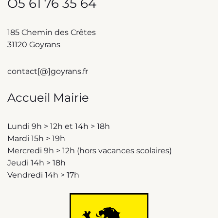
O5 61 76 35 64
185 Chemin des Crêtes
31120 Goyrans
contact[@]goyrans.fr
Accueil Mairie
Lundi 9h > 12h et 14h > 18h
Mardi 15h > 19h
Mercredi 9h > 12h (hors vacances scolaires)
Jeudi 14h > 18h
Vendredi 14h > 17h