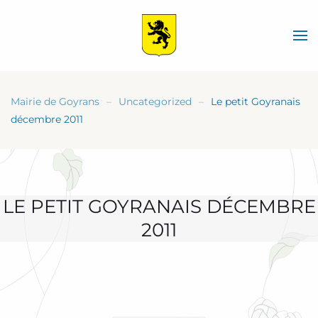
Skip
to
main
content
Mairie de Goyrans
Uncategorized
Le petit Goyranais
décembre 2011
LE PETIT GOYRANAIS DÉCEMBRE
2011