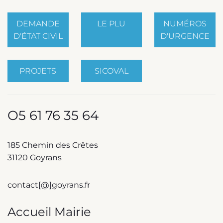
DEMANDE
LE PLU
NUMÉROS
D'ÉTAT CIVIL
D'URGENCE
PROJETS
SICOVAL
O5 61 76 35 64
185 Chemin des Crêtes
31120 Goyrans
contact[@]goyrans.fr
Accueil Mairie