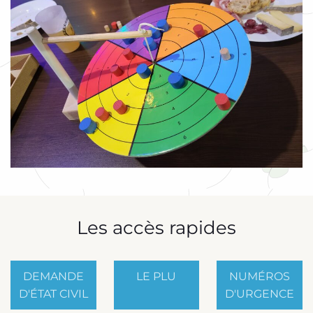
Les accès rapides
DEMANDE
LE PLU
NUMÉROS
D'ÉTAT CIVIL
D'URGENCE