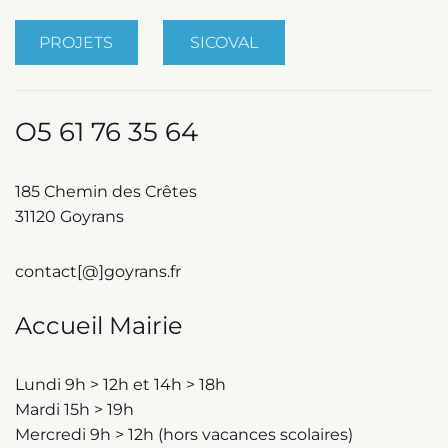
PROJETS
SICOVAL
O5 61 76 35 64
185 Chemin des Crêtes
31120 Goyrans
contact[@]goyrans.fr
Accueil Mairie
Lundi 9h > 12h et 14h > 18h
Mardi 15h > 19h
Mercredi 9h > 12h (hors vacances scolaires)