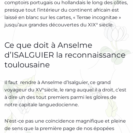
comptoirs portugais ou hollandais le long des côtes,
presque tout l’intérieur du continent africain est
laissé en blanc sur les cartes, « Terrae incognitae »
jusqu’aux grandes découvertes du XIX° siècle.
Ce que doit à Anselme
d’ISALGUIER la reconnaissance
toulousaine
Il faut rendre à Anselme d’Isalguier, ce grand
voyageur du XV°siècle, le rang auquel il a droit, c’est
à dire un des tout premiers parmi les gloires de
notre capitale languedocienne.
N’est-ce pas une coïncidence magnifique et pleine
de sens que la première page de nos épopées