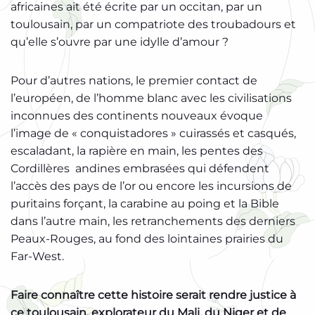
africaines ait été écrite par un occitan, par un
toulousain, par un compatriote des troubadours et
qu’elle s’ouvre par une idylle d’amour ?
Pour d’autres nations, le premier contact de
l’européen, de l’homme blanc avec les civilisations
inconnues des continents nouveaux évoque
l’image de « conquistadores » cuirassés et casqués,
escaladant, la rapière en main, les pentes des
Cordillères andines embrasées qui défendent
l’accès des pays de l’or ou encore les incursions de
puritains forçant, la carabine au poing et la Bible
dans l’autre main, les retranchements des derniers
Peaux-Rouges, au fond des lointaines prairies du
Far-West.
Faire connaître cette histoire serait rendre justice à
ce toulousain, explorateur du Mali, du Niger et de