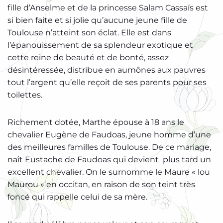
fille d’Anselme et de la princesse Salam Cassaïs est
si bien faite et si jolie qu’aucune jeune fille de
Toulouse n’atteint son éclat. Elle est dans
l’épanouissement de sa splendeur exotique et
cette reine de beauté et de bonté, assez
désintéressée, distribue en aumônes aux pauvres
tout l’argent qu’elle reçoit de ses parents pour ses
toilettes.
Richement dotée, Marthe épouse à 18 ans le
chevalier Eugène de Faudoas, jeune homme d’une
des meilleures familles de Toulouse. De ce mariage,
naît Eustache de Faudoas qui devient plus tard un
excellent chevalier. On le surnomme le Maure « lou
Maurou » en occitan, en raison de son teint très
foncé qui rappelle celui de sa mère.