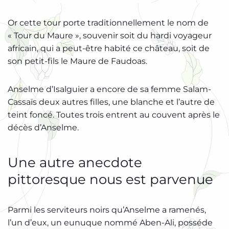
Or cette tour porte traditionnellement le nom de
« Tour du Maure », souvenir soit du hardi voyageur
africain, qui a peut-être habité ce château, soit de
son petit-fils le Maure de Faudoas.
Anselme d’Isalguier a encore de sa femme Salam-
Cassaïs deux autres filles, une blanche et l’autre de
teint foncé. Toutes trois entrent au couvent après le
décès d’Anselme.
Une autre anecdote
pittoresque nous est parvenue
Parmi les serviteurs noirs qu’Anselme a ramenés,
l’un d’eux, un eunuque nommé Aben-Ali, posséde