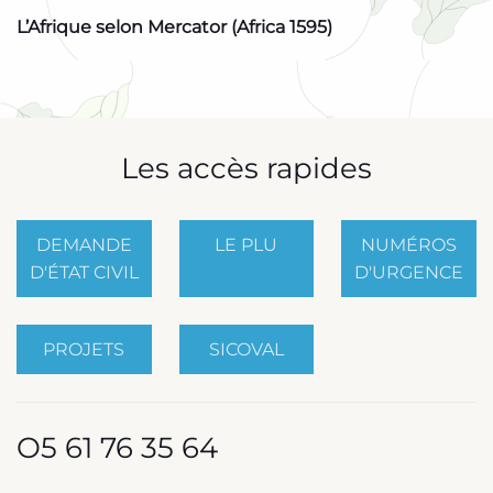
L’Afrique selon Mercator (Africa 1595)
Les accès rapides
DEMANDE
LE PLU
NUMÉROS
D'ÉTAT CIVIL
D'URGENCE
PROJETS
SICOVAL
O5 61 76 35 64