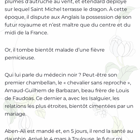
plumes d’autruche au vent, et étendard déployé
sur lequel Saint Michel terrasse le dragon. À cette
époque, il dispute aux Anglais la possession de son
futur royaume et n’est maître que du centre et du
midi de la France.
Or, il tombe bientôt malade d’une fièvre
pernicieuse.
Qui lui parle du médecin noir ? Peut-être son
premier chambellan, le « chevalier sans reproche »,
Arnaud-Guilhem de Barbazan, beau frère de Louis
de Faudoas. Ce dernier a, avec les Isalguier, les
relations les plus étroites, bientôt cimentées par un
mariage.
Aben-Ali est mandé et, en 5 jours, il rend la santé au
dauphin. Arrivé le 4 mars à Toulouse, le futur roi