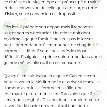
ce chrétien du Moyen Âge est préoccupé du salut
et de la conversion de celle qu’il aime, or, en terre
d’Islam, cette conversion est impossible.
Dès lors, il prépare son départ mais il rencontre
toutes sortes d’obstacles. Un prince noir dont
Anselme a gagné l’amitié, ne veut pas le laisser
partir, prétendant qu’il en mourrait de chagrin. Il fait
comme il a dit et 6 semaines après le départ
définitif d’Isalguier, le prince noir tombe dans une si
grande mélancolie qu’il en est consumé .
Quoiqu’il en soit, Isalguier a quitté Gao en secret
pour traverser la Méditerranée et arriver à Marseille.
Il amène avec lui sa femme et sa fille, une
charmante petite métisse de 6 ans ainsi que 6
serviteurs songhaïs. Des incidents troublent cette
traversée : le navire provençal qui transporte