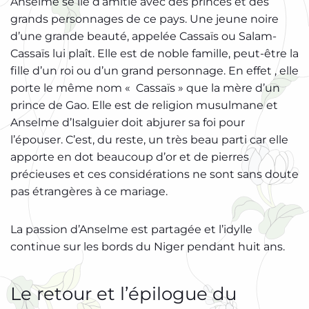
Anselme se lie d’amitié avec des princes et des
grands personnages de ce pays. Une jeune noire
d’une grande beauté, appelée Cassaïs ou Salam-
Cassaïs lui plaît. Elle est de noble famille, peut-être la
fille d’un roi ou d’un grand personnage. En effet , elle
porte le même nom « Cassaïs » que la mère d’un
prince de Gao. Elle est de religion musulmane et
Anselme d’Isalguier doit abjurer sa foi pour
l’épouser. C’est, du reste, un très beau parti car elle
apporte en dot beaucoup d’or et de pierres
précieuses et ces considérations ne sont sans doute
pas étrangères à ce mariage.
La passion d’Anselme est partagée et l’idylle
continue sur les bords du Niger pendant huit ans.
Le retour et l’épilogue du