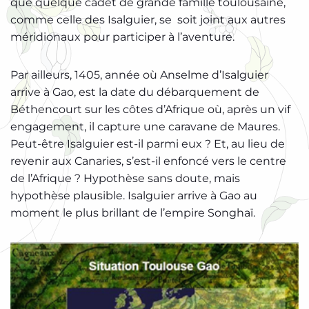
que quelque cadet de grande famille toulousaine,
comme celle des Isalguier, se soit joint aux autres
méridionaux pour participer à l’aventure.
Par ailleurs, 1405, année où Anselme d’Isalguier
arrive à Gao, est la date du débarquement de
Béthencourt sur les côtes d’Afrique où, après un vif
engagement, il capture une caravane de Maures.
Peut-être Isalguier est-il parmi eux ? Et, au lieu de
revenir aux Canaries, s’est-il enfoncé vers le centre
de l’Afrique ? Hypothèse sans doute, mais
hypothèse plausible. Isalguier arrive à Gao au
moment le plus brillant de l’empire Songhaï.