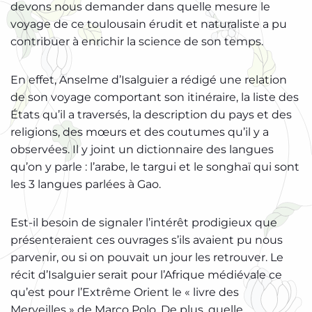
devons nous demander dans quelle mesure le
voyage de ce toulousain érudit et naturaliste a pu
contribuer à enrichir la science de son temps.
En effet, Anselme d’Isalguier a rédigé une relation
de son voyage comportant son itinéraire, la liste des
États qu’il a traversés, la description du pays et des
religions, des mœurs et des coutumes qu’il y a
observées. Il y joint un dictionnaire des langues
qu’on y parle : l’arabe, le targui et le songhaï qui sont
les 3 langues parlées à Gao.
Est-il besoin de signaler l’intérêt prodigieux que
présenteraient ces ouvrages s’ils avaient pu nous
parvenir, ou si on pouvait un jour les retrouver. Le
récit d’Isalguier serait pour l’Afrique médiévale ce
qu’est pour l’Extrême Orient le « livre des
Merveilles » de Marco Polo. De plus, quelle