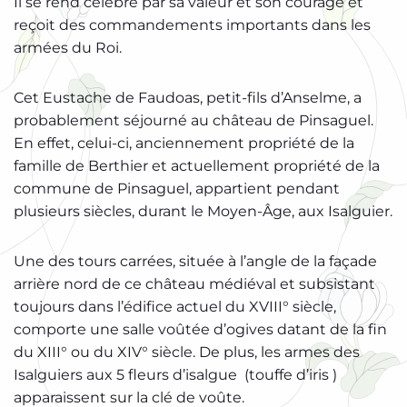
Il se rend célèbre par sa valeur et son courage et
reçoit des commandements importants dans les
armées du Roi.
Cet Eustache de Faudoas, petit-fils d’Anselme, a
probablement séjourné au château de Pinsaguel.
En effet, celui-ci, anciennement propriété de la
famille de Berthier et actuellement propriété de la
commune de Pinsaguel, appartient pendant
plusieurs siècles, durant le Moyen-Âge, aux Isalguier.
Une des tours carrées, située à l’angle de la façade
arrière nord de ce château médiéval et subsistant
toujours dans l’édifice actuel du XVIII° siècle,
comporte une salle voûtée d’ogives datant de la fin
du XIII° ou du XIV° siècle. De plus, les armes des
Isalguiers aux 5 fleurs d’isalgue (touffe d’iris )
apparaissent sur la clé de voûte.