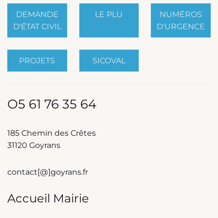
DEMANDE
LE PLU
NUMÉROS
D'ÉTAT CIVIL
D'URGENCE
PROJETS
SICOVAL
O5 61 76 35 64
185 Chemin des Crêtes
31120 Goyrans
contact[@]goyrans.fr
Accueil Mairie