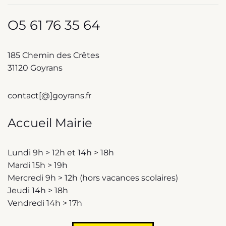
O5 61 76 35 64
185 Chemin des Crêtes
31120 Goyrans
contact[@]goyrans.fr
Accueil Mairie
Lundi 9h > 12h et 14h > 18h
Mardi 15h > 19h
Mercredi 9h > 12h (hors vacances scolaires)
Jeudi 14h > 18h
Vendredi 14h > 17h