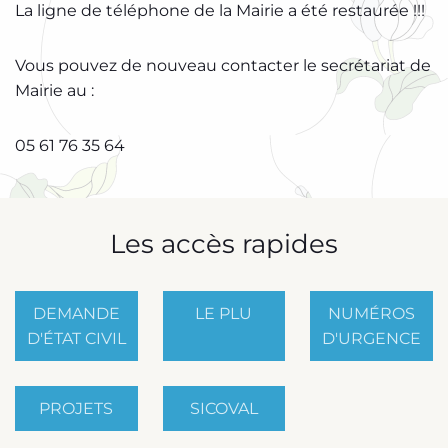
La ligne de téléphone de la Mairie a été restaurée !!!
Vous pouvez de nouveau contacter le secrétariat de
Mairie au :
05 61 76 35 64
Les accès rapides
DEMANDE
LE PLU
NUMÉROS
D'ÉTAT CIVIL
D'URGENCE
PROJETS
SICOVAL