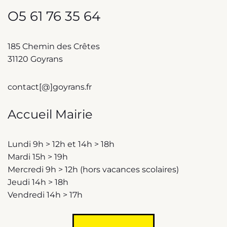
O5 61 76 35 64
185 Chemin des Crêtes
31120 Goyrans
contact[@]goyrans.fr
Accueil Mairie
Lundi 9h > 12h et 14h > 18h
Mardi 15h > 19h
Mercredi 9h > 12h (hors vacances scolaires)
Jeudi 14h > 18h
Vendredi 14h > 17h