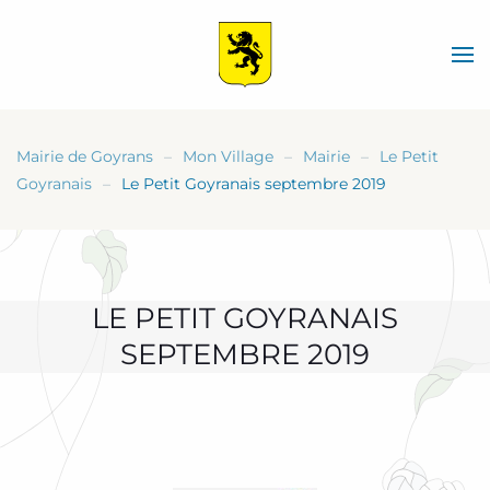
Skip
to
main
content
Mairie de Goyrans
Mon Village
Mairie
Le Petit
Goyranais
Le Petit Goyranais septembre 2019
LE PETIT GOYRANAIS
SEPTEMBRE 2019