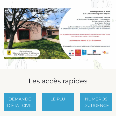
Les accès rapides
DEMANDE
LE PLU
NUMÉROS
D'ÉTAT CIVIL
D'URGENCE