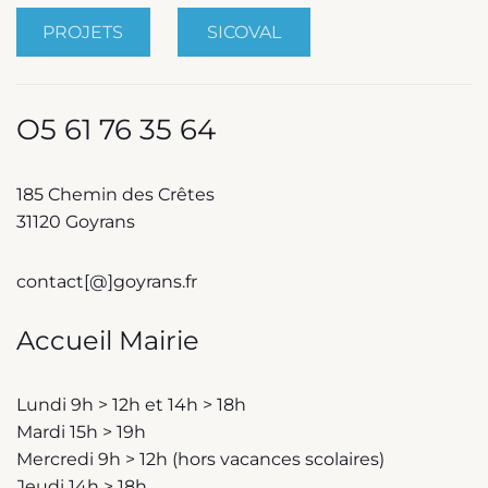
PROJETS
SICOVAL
O5 61 76 35 64
185 Chemin des Crêtes
31120 Goyrans
contact[@]goyrans.fr
Accueil Mairie
Lundi 9h > 12h et 14h > 18h
Mardi 15h > 19h
Mercredi 9h > 12h (hors vacances scolaires)
Jeudi 14h > 18h