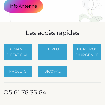
Info Antenne
Les accès rapides
DEMANDE
LE PLU
NUMÉROS
D'ÉTAT CIVIL
D'URGENCE
PROJETS
SICOVAL
O5 61 76 35 64