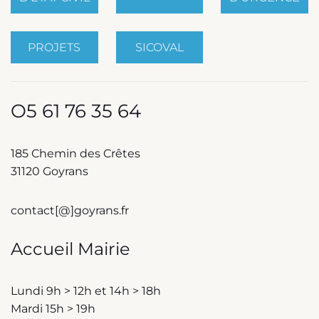
PROJETS
SICOVAL
O5 61 76 35 64
185 Chemin des Crêtes
31120 Goyrans
contact[@]goyrans.fr
Accueil Mairie
Lundi 9h > 12h et 14h > 18h
Mardi 15h > 19h