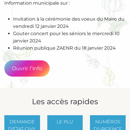
Information municipale sur :
Invitation à la cérémonie des voeux du Maire du
vendredi 12 janvier 2024
Gouter concert pour les séniors le mercredi 10
janvier 2024
Réunion publique ZAENR du 18 janvier 2024
Ouvrir l’Info
Les accès rapides
DEMANDE
LE PLU
NUMÉROS
D'ÉTAT CIVIL
D'URGENCE