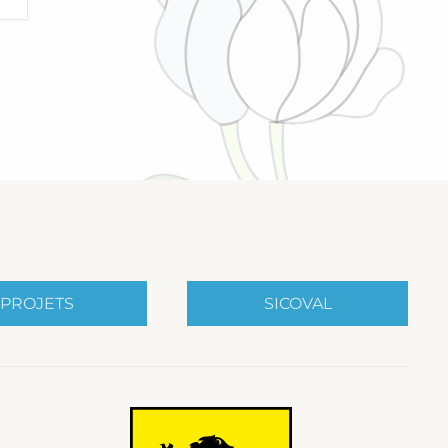
PROJETS
SICOVAL