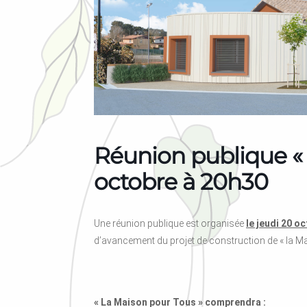
Réunion publique « 
octobre à 20h30
Une réunion publique est organisée
le jeudi 20 o
d’avancement du projet de construction de « la Ma
« La Maison pour Tous » comprendra :