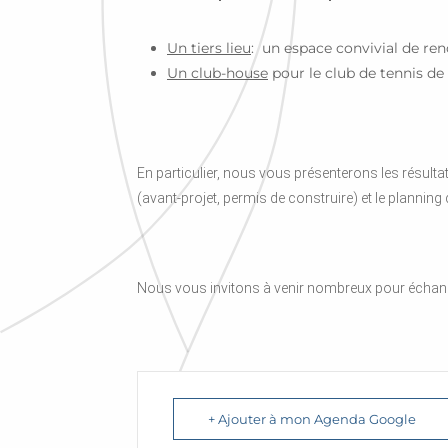
Un tiers lieu
: un espace convivial de re
Un club-house
pour le club de tennis de
En particulier, nous vous présenterons les résulta
(avant-projet, permis de construire) et le planning 
Nous vous invitons à venir nombreux pour échanger
+ Ajouter à mon Agenda Google