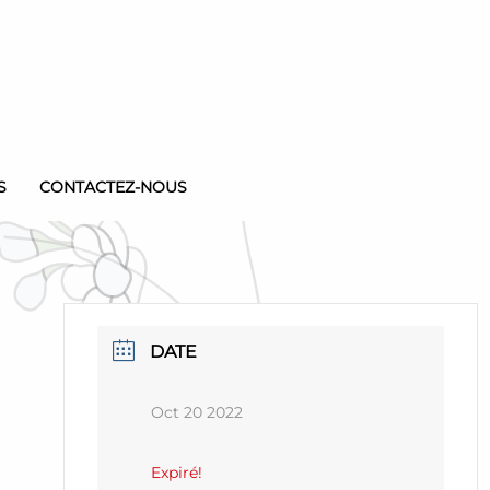
S
CONTACTEZ-NOUS
DATE
Oct 20 2022
Expiré!