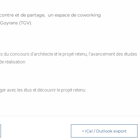
ncontre et de partage, un espace de coworking
 Goyrans (TGV).
ts du concours d’architecte et le projet retenu, l’avancement des études
de réalisation.
 avec les élus et découvrir le projet retenu.
+ iCal / Outlook export