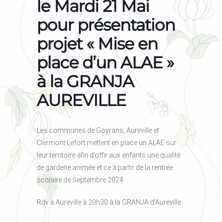
le Mardi 21 Mai
pour présentation
projet « Mise en
place d’un ALAE »
à la GRANJA
AUREVILLE
Les communes de Goyrans, Aureville et
Clermont Lefort mettent en place un ALAE sur
leur territoire afin d’offir aux enfants une qualité
de garderie animée et ce à partir de la rentrée
scolaire de Septembre 2024
Rdv à Aureville à 20h30 à la GRANJA d’Aureville