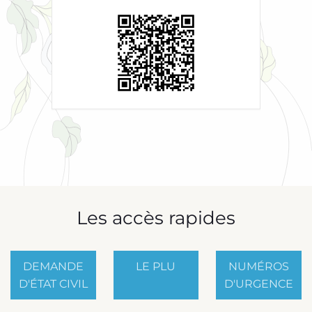
Les accès rapides
DEMANDE
LE PLU
NUMÉROS
D'ÉTAT CIVIL
D'URGENCE