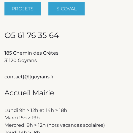
PROJETS
SICOVAL
O5 61 76 35 64
185 Chemin des Crêtes
31120 Goyrans
contact[@]goyrans.fr
Accueil Mairie
Lundi 9h > 12h et 14h > 18h
Mardi 15h > 19h
Mercredi 9h > 12h (hors vacances scolaires)
Jeudi 14h > 18h