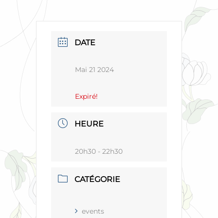
DATE
Mai 21 2024
Expiré!
HEURE
20h30 - 22h30
CATÉGORIE
events