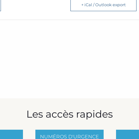
+ iCal / Outlook export
Les accès rapides
NUMÉROS D'URGENCE