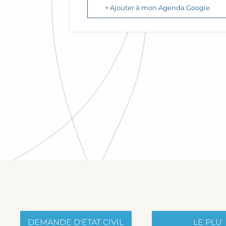
+ Ajouter à mon Agenda Google
DEMANDE D'ÉTAT CIVIL
LE PLU