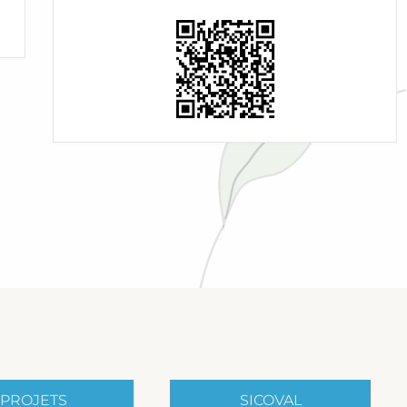
PROJETS
SICOVAL