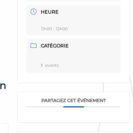
HEURE
11h00 - 12h00
CATÉGORIE
events
on
PARTAGEZ CET ÉVÉNEMENT