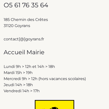
O5 61 76 35 64
185 Chemin des Crêtes
31120 Goyrans
contact[@]goyrans.fr
Accueil Mairie
Lundi 9h > 12h et 14h > 18h
Mardi 15h > 19h
Mercredi 9h > 12h (hors vacances scolaires)
Jeudi 14h > 18h
Vendredi 14h > 17h