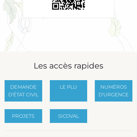
Les accès rapides
DEMANDE
LE PLU
NUMÉROS
D'ÉTAT CIVIL
D'URGENCE
PROJETS
SICOVAL