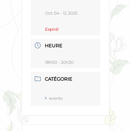
Oct 04 - 12 2025
Expiré!
HEURE
18h00 - 20h30
CATÉGORIE
events