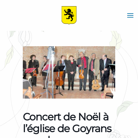
Skip
to
main
content
Concert de Noël à
l’église de Goyrans