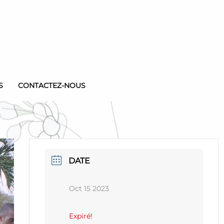
S
CONTACTEZ-NOUS
DATE
Oct 15 2023
Expiré!