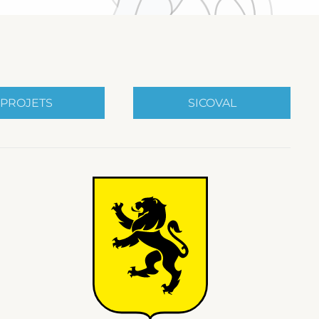
PROJETS
SICOVAL