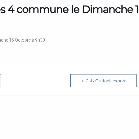
des 4 commune le Dimanche 
nche 15 Octobre à 9h30
+ iCal / Outlook export