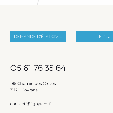
DEMANDE D'ÉTAT CIVIL
LE PLU
O5 61 76 35 64
185 Chemin des Crêtes
31120 Goyrans
contact[@]goyrans.fr