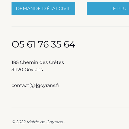
DEMANDE D'ÉTAT CIVIL
LE PLU
O5 61 76 35 64
185 Chemin des Crêtes
31120 Goyrans
contact[@]goyrans.fr
© 2022 Mairie de Goyrans -