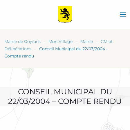
Skip
to
main
content
Mairie de Goyrans
Mon Village
Mairie
CM et
Délibérations
Conseil Municipal du 22/03/2004 –
Compte rendu
CONSEIL MUNICIPAL DU
22/03/2004 – COMPTE RENDU