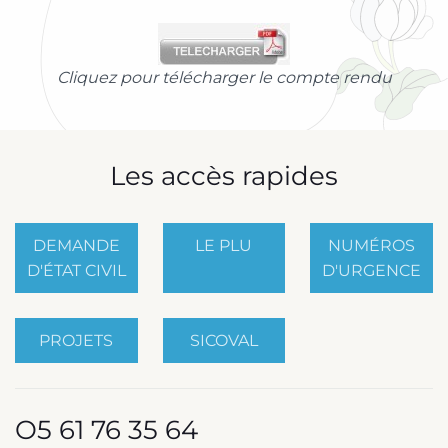
Cliquez pour télécharger le compte rendu
Les accès rapides
DEMANDE
LE PLU
NUMÉROS
D'ÉTAT CIVIL
D'URGENCE
PROJETS
SICOVAL
O5 61 76 35 64