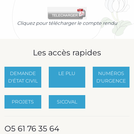
Cliquez pour télécharger le compte rendu
Les accès rapides
DEMANDE
LE PLU
NUMÉROS
D'ÉTAT CIVIL
D'URGENCE
PROJETS
SICOVAL
O5 61 76 35 64