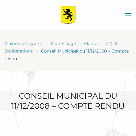
Skip
to
main
content
Mairie de Goyrans
Mon Village
Mairie
CM et
Délibérations
Conseil Municipal du 11/12/2008 – Compte
rendu
CONSEIL MUNICIPAL DU
11/12/2008 – COMPTE RENDU