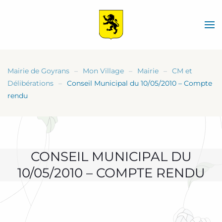
Skip
to
main
content
Mairie de Goyrans
Mon Village
Mairie
CM et
Délibérations
Conseil Municipal du 10/05/2010 – Compte
rendu
CONSEIL MUNICIPAL DU
10/05/2010 – COMPTE RENDU