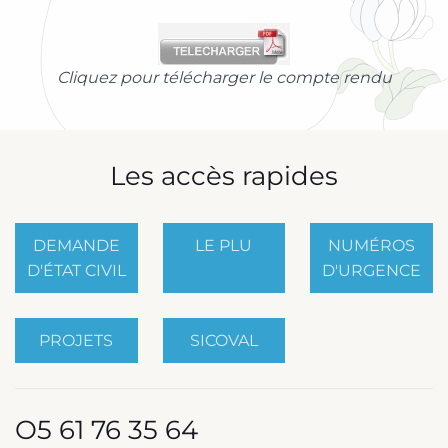
Cliquez pour télécharger le compte rendu
Les accès rapides
DEMANDE
LE PLU
NUMÉROS
D'ÉTAT CIVIL
D'URGENCE
PROJETS
SICOVAL
O5 61 76 35 64