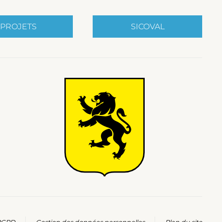
PROJETS
SICOVAL