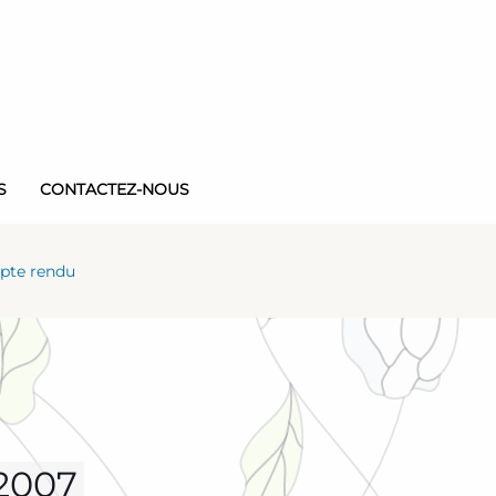
S
CONTACTEZ-NOUS
mpte rendu
2007