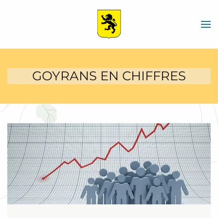
Skip
to
main
content
GOYRANS EN CHIFFRES