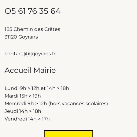
O5 61 76 35 64
185 Chemin des Crêtes
31120 Goyrans
contact[@]goyrans.fr
Accueil Mairie
Lundi 9h > 12h et 14h > 18h
Mardi 15h > 19h
Mercredi 9h > 12h (hors vacances scolaires)
Jeudi 14h > 18h
Vendredi 14h > 17h