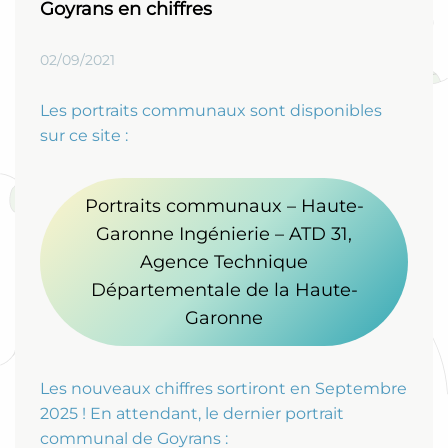
Goyrans en chiffres
02/09/2021
Les portraits communaux sont disponibles
sur ce site :
Portraits communaux – Haute-
Garonne Ingénierie – ATD 31,
Agence Technique
Départementale de la Haute-
Garonne
Les nouveaux chiffres sortiront en Septembre
2025 ! En attendant, le dernier portrait
communal de Goyrans :