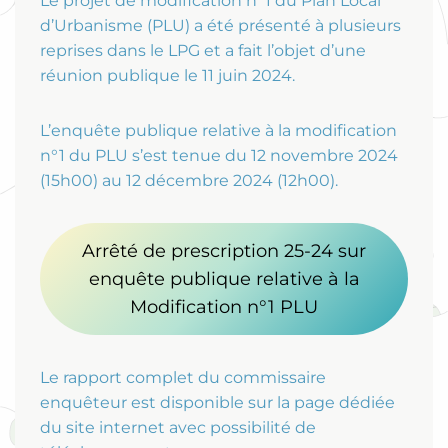
Le projet de modification n°1 du Plan Local
d’Urbanisme (PLU) a été présenté à plusieurs
reprises dans le LPG et a fait l’objet d’une
réunion publique le 11 juin 2024.
L’enquête publique relative à la modification
n°1 du PLU s’est tenue du 12 novembre 2024
(15h00) au 12 décembre 2024 (12h00).
Arrêté de prescription 25-24 sur
enquête publique relative à la
Modification n°1 PLU
Le rapport complet du commissaire
enquêteur est disponible sur la page dédiée
du site internet avec possibilité de