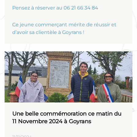
Pensez à réserver au 06 21 66 34 84
Ce jeune commerçant mérite de réussir et
d’avoir sa clientèle à Goyrans !
Une belle commémoration ce matin du
11 Novembre 2024 à Goyrans