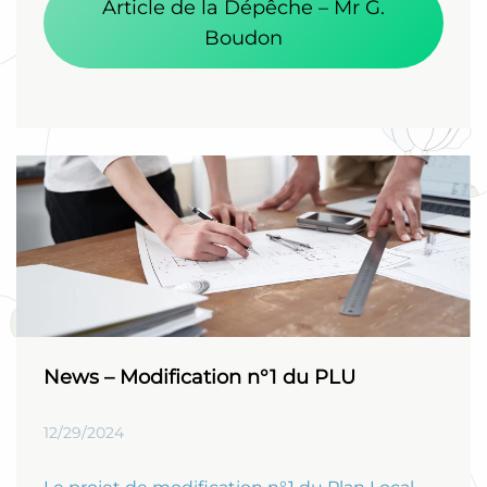
Article de la Dépêche – Mr G.
Boudon
News – Modification n°1 du PLU
12/29/2024