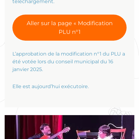
téléchargement.
Aller sur la page « Modification
PLU n°1
L’approbation de la modification n°1 du PLU a
été votée lors du conseil municipal du 16
janvier 2025.
Elle est aujourd’hui exécutoire.