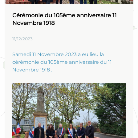
Cérémonie du 105ème anniversaire 11
Novembre 1918
11/12/2023
Samedi 11 Novembre 2023 a eu lieu la
cérémonie du 105ème anniversaire du 11
Novembre 1918 :