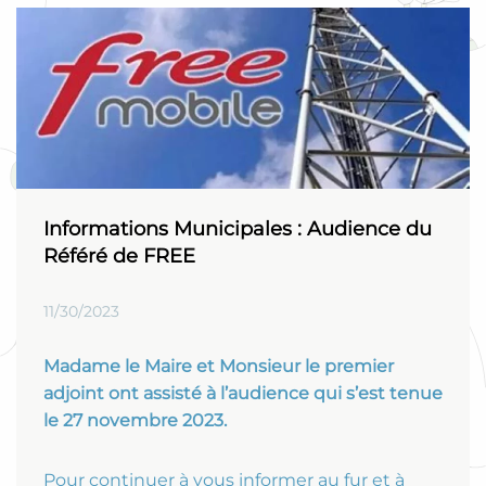
Informations Municipales : Audience du
Référé de FREE
11/30/2023
Madame le Maire et Monsieur le premier
adjoint ont assisté à l’audience qui s’est tenue
le 27 novembre 2023.
Pour continuer à vous informer au fur et à