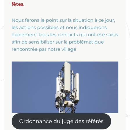
fêtes.
Nous ferons le point sur la situation à ce jour,
les actions possibles et nous indiquerons
également tous les contacts qui ont été saisis
afin de sensibiliser sur la problématique
rencontrée par notre village
Ordonnance du juge des référés