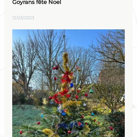
Goyrans fête Noel
12/23/2023