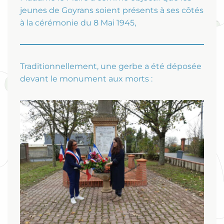
jeunes de Goyrans soient présents à ses côtés
à la cérémonie du 8 Mai 1945,
Traditionnellement, une gerbe a été déposée
devant le monument aux morts :