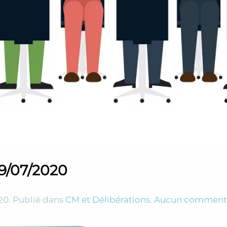
9/07/2020
20
. Publié dans
CM et Délibérations
.
Aucun comment