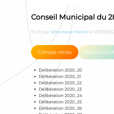
Conseil Municipal du 2
Écrit par
Véronique Haitce
le
07/28/20
Compte-rendu
Récapitulati
Délibération 2020_20
Délibération 2020_21
Délibération 2020_22
Délibération 2020_23
Délibération 2020_24
Délibération 2020_25
Délibération 2020_26