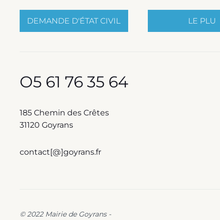
DEMANDE D'ÉTAT CIVIL
LE PLU
O5 61 76 35 64
185 Chemin des Crêtes
31120 Goyrans
contact[@]goyrans.fr
© 2022 Mairie de Goyrans -