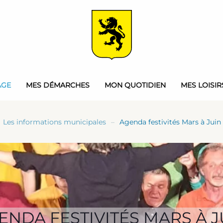
AGE
MES DÉMARCHES
MON QUOTIDIEN
MES LOISIR
Les informations municipales
Agenda festivités Mars à Juin
ENDA FESTIVITÉS MARS À J