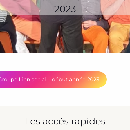
2023
Groupe Lien social – début année 2023
Les accès rapides